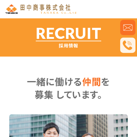
RECRUIT
採用情報
一緒に
働ける
仲間
を
募集 しています。