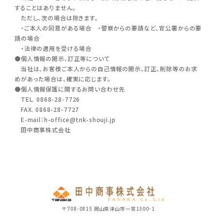
することはありません。
ただし、次の場合は除きます。
・ご本人の同意がある場合 ・警察からの要請など、官公署からの要
請の場合
・法律の適用を受ける場合
●個人情報の開示、訂正等について
当社は、お客様ご本人からの自己情報の開示、訂正、削除等のお求
めがあった場合は、確実に応じます。
●個人情報保護に関するお問い合わせ先
TEL. 0868-28-7726
FAX. 0868-28-7727
E-mail：h-office@tnk-shouji.jp
田中商事株式会社
〒708-0815 岡山県津山市一宮1300-1