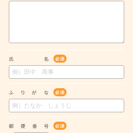
氏名
必須
ふりがな
必須
郵便番号
必須